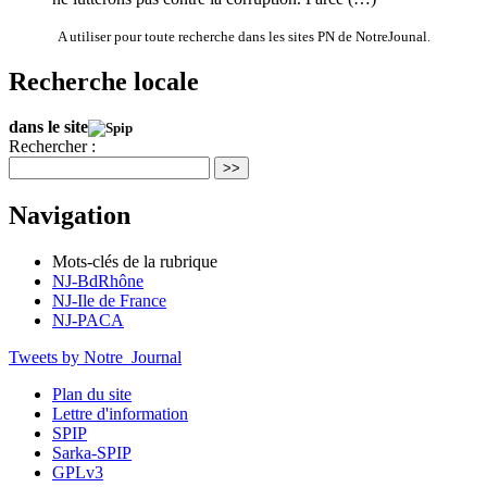
A utiliser pour toute recherche dans les sites PN de NotreJounal.
Recherche locale
dans le site
Rechercher :
>>
Navigation
Mots-clés de la rubrique
NJ-BdRhône
NJ-Ile de France
NJ-PACA
Tweets by Notre_Journal
Plan du site
Lettre d'information
SPIP
Sarka-SPIP
GPLv3