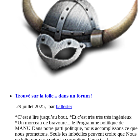
Trouvé sur la toile... dans un forum !
29 juillet 2025
,
par
ballester
*C’est à lire jusqu’au bout, *Et c’est très très très ingénieux
*Un morceau de bravoure... le Programme politique de
MANU Dans notre parti politique, nous accomplissons ce que
nous promettons. Seuls les imbéciles peuvent croire que Nous
ne lutterons pas contre la corruption. Parce (…)