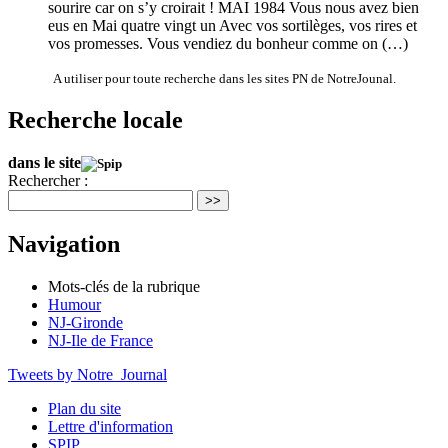
sourire car on s’y croirait ! MAI 1984 Vous nous avez bien
eus en Mai quatre vingt un Avec vos sortilèges, vos rires et
vos promesses. Vous vendiez du bonheur comme on (…)
A utiliser pour toute recherche dans les sites PN de NotreJounal.
Recherche locale
dans le site
Rechercher :
>>
Navigation
Mots-clés de la rubrique
Humour
NJ-Gironde
NJ-Ile de France
Tweets by Notre_Journal
Plan du site
Lettre d'information
SPIP