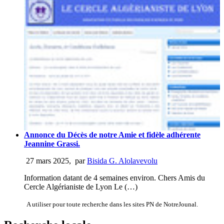
Annonce du Décès de notre Amie et fidèle adhérente
Jeannine Grassi.
27 mars 2025
,
par
Bisida G. Alolavevolu
Information datant de 4 semaines environ. Chers Amis du
Cercle Algérianiste de Lyon Le (…)
A utiliser pour toute recherche dans les sites PN de NotreJounal.