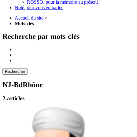
ROSSO, pour la mémoire au présent !
Noté pour vous en parler
Accueil du site
>
Mots-clés
Recherche par mots-clés
NJ-BdRhône
2 articles