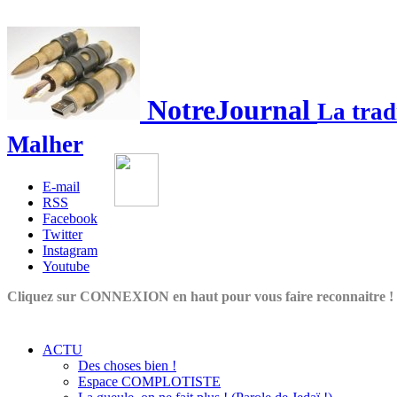
NotreJournal
La trad
Malher
E-mail
RSS
Facebook
Twitter
Instagram
Youtube
Cliquez sur CONNEXION en haut pour vous faire reconnaitre !
ACTU
Des choses bien !
Espace COMPLOTISTE