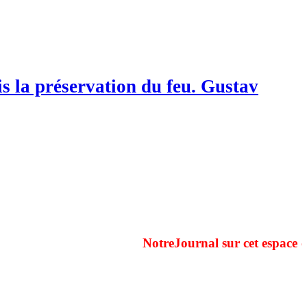
is la préservation du feu. Gustav
NotreJournal sur cet espace couvre 