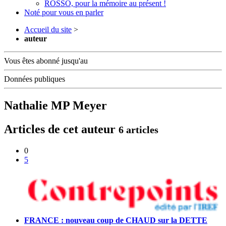
ROSSO, pour la mémoire au présent !
Noté pour vous en parler
Accueil du site
>
auteur
Vous êtes abonné jusqu'au
Données publiques
Nathalie MP Meyer
Articles de cet auteur
6 articles
0
5
FRANCE : nouveau coup de CHAUD sur la DETTE