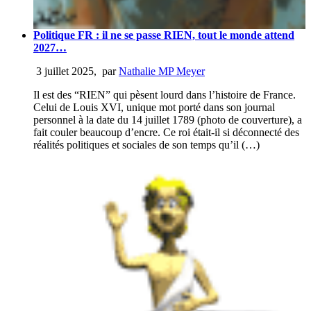
Politique FR : il ne se passe RIEN, tout le monde attend
2027…
3 juillet 2025
,
par
Nathalie MP Meyer
Il est des “RIEN” qui pèsent lourd dans l’histoire de France.
Celui de Louis XVI, unique mot porté dans son journal
personnel à la date du 14 juillet 1789 (photo de couverture), a
fait couler beaucoup d’encre. Ce roi était-il si déconnecté des
réalités politiques et sociales de son temps qu’il (…)