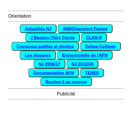
Orientation
Actualités NJ
ANRO(ranaise) France
J Bastien-Thiry Cercle
CLAN-R
Couscous paëllas et destins
Deltas-Collines
Les disparus
Encyclopédie de l'AFN
NJ 2006/17
NJ 2012/24
Documentation AFN
TENES
Soutien € au serveur
Publicité