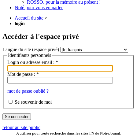
ROSSO, pour la mémoire au présent !
Noté pour vous en parler
Accueil du site
>
login
Accéder à l'espace privé
Langue du site (espace privé)
Identifiants personnels
Login ou adresse email :
*
Mot de passe :
*
mot de passe oublié ?
Se souvenir de moi
retour au site public
A utiliser pour toute recherche dans les sites PN de NotreJounal.