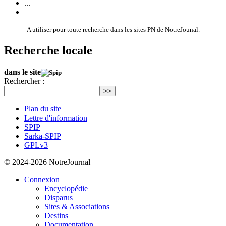
...
A utiliser pour toute recherche dans les sites PN de NotreJounal.
Recherche locale
dans le site
Rechercher :
>>
Plan du site
Lettre d'information
SPIP
Sarka-SPIP
GPLv3
© 2024-2026 NotreJournal
Connexion
Encyclopédie
Disparus
Sites & Associations
Destins
Documentation