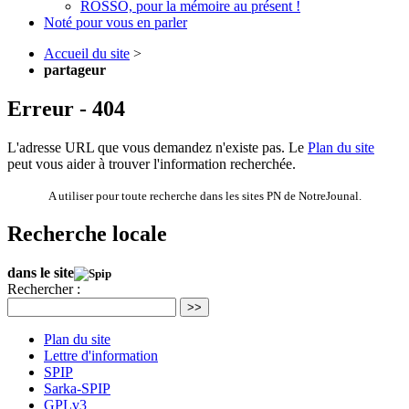
ROSSO, pour la mémoire au présent !
Noté pour vous en parler
Accueil du site
>
partageur
Erreur - 404
L'adresse URL que vous demandez n'existe pas. Le
Plan du site
peut vous aider à trouver l'information recherchée.
A utiliser pour toute recherche dans les sites PN de NotreJounal.
Recherche locale
dans le site
Rechercher :
>>
Plan du site
Lettre d'information
SPIP
Sarka-SPIP
GPLv3