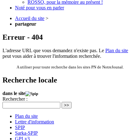
ROSSO, pour la mémoire au présent !
Noté pour vous en parler
Accueil du site
>
partageur
Erreur - 404
L'adresse URL que vous demandez n'existe pas. Le
Plan du site
peut vous aider à trouver l'information recherchée.
A utiliser pour toute recherche dans les sites PN de NotreJounal.
Recherche locale
dans le site
Rechercher :
>>
Plan du site
Lettre d'information
SPIP
Sarka-SPIP
GPLv3